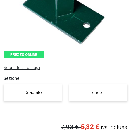
PREZZO ONLINE
Scopri tutti i dettagli
Sezione
Quadrato
Tondo
7,93
€
5,32
€
iva inclusa