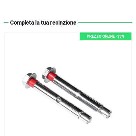
Completa la tua recinzione
PREZZO ONLINE -33%