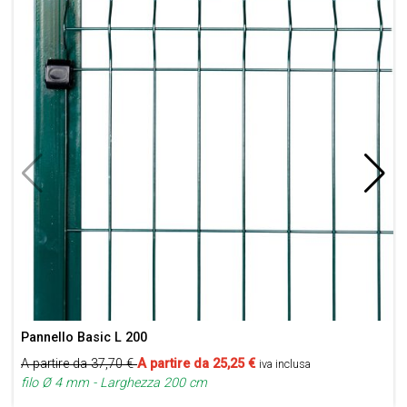
Pannello Basic L 200
A partire da
37,70
€
A partire da
25,25
€
iva inclusa
filo Ø 4 mm - Larghezza 200 cm