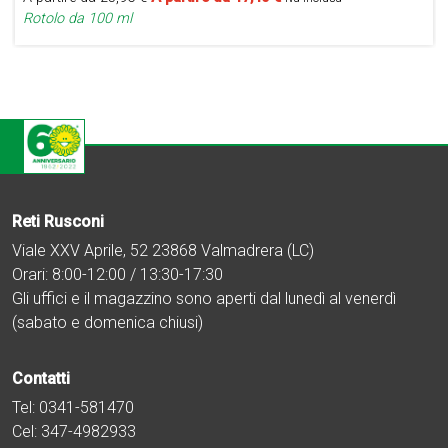
Rotolo da 100 ml
Reti Rusconi
Viale XXV Aprile, 52 23868 Valmadrera (LC)
Orari: 8:00-12:00 / 13:30-17:30
Gli uffici e il magazzino sono aperti dal lunedì al venerdì
(sabato e domenica chiusi)
Contatti
Tel:
0341-581470
Cel:
347-4982933