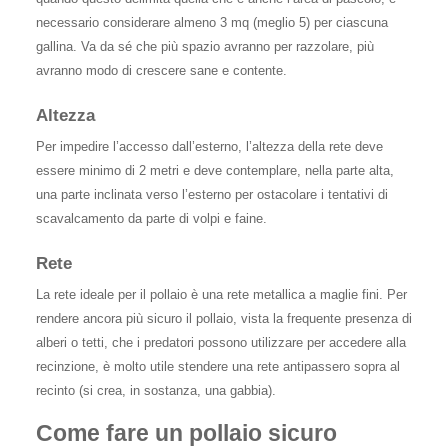
necessario considerare almeno 3 mq (meglio 5) per ciascuna
gallina. Va da sé che più spazio avranno per razzolare, più
avranno modo di crescere sane e contente.
Altezza
Per impedire l’accesso dall’esterno, l’altezza della rete deve
essere minimo di 2 metri e deve contemplare, nella parte alta,
una parte inclinata verso l’esterno per ostacolare i tentativi di
scavalcamento da parte di volpi e faine.
Rete
La rete ideale per il pollaio è una rete metallica a maglie fini. Per
rendere ancora più sicuro il pollaio, vista la frequente presenza di
alberi o tetti, che i predatori possono utilizzare per accedere alla
recinzione, è molto utile stendere una rete antipassero sopra al
recinto (si crea, in sostanza, una gabbia).
Come fare un pollaio sicuro