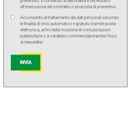
preventivo. Il consenso a tale finalità è necessario
all’esecuzione del contratto o proposta di preventivo.
Acconsento al trattamento dei dati personali secondo
le finalità di invio automatico e gratuito tramite posta
elettronica, ai fini della ricezione di comunicazioni
pubblicitarie o a carattere commerciale tramite l’invio
di newsletter.