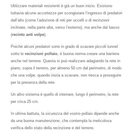
Utilizzare materiali resistenti è già un buon inizio. Esistono
tuttavia alcune accortezze per scongiurare l’ingresso di predatori
dall’alto (come l’adozione di reti per uccelli o di recinzioni
inclinate, nella parte alta, verso l’esterno), ma anche dal basso
(
recinto anti volpe
).
Poiché alcuni predatori sono in grado di scavare piccoli tunnel
sotto le
recinzioni pollaio
, è buona norma creare una barriera
anche nel terreno. Questa si può realizzare adagiando la rete in
piano, sopra il terreno, per almeno 50 cm dal perimetro, di modo
che una volpe, quando inizia a scavare, non riesca a proseguire
per la presenza della rete.
Un altro sistema è quello di interrare, lungo il perimetro, la rete
per circa 25 cm.
In ultima battuta, la sicurezza del vostro pollaio dipende anche
da una buona manutenzione, che contempla la meticolosa
verifica dello stato della recinzione e del terreno.