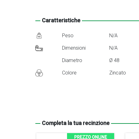
Caratteristiche
Peso
N/A
Dimensioni
N/A
Diametro
Ø 48
Colore
Zincato
Completa la tua recinzione
PREZZO ONLINE