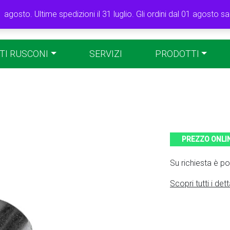
1 agosto. Ultime spedizioni il 31 luglio. Gli ordini dal 01 agosto 
TI RUSCONI
SERVIZI
PRODOTTI
PREZZO ONLI
Su richiesta è po
Scopri tutti i dett